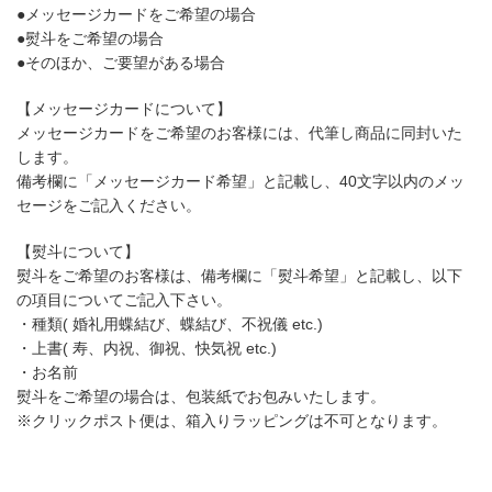
●メッセージカードをご希望の場合
●熨斗をご希望の場合
●そのほか、ご要望がある場合
【メッセージカードについて】
メッセージカードをご希望のお客様には、代筆し商品に同封いた
します。
備考欄に「メッセージカード希望」と記載し、40文字以内のメッ
セージをご記入ください。
【熨斗について】
熨斗をご希望のお客様は、備考欄に「熨斗希望」と記載し、以下
の項目についてご記入下さい。
・種類( 婚礼用蝶結び、蝶結び、不祝儀 etc.)
・上書( 寿、内祝、御祝、快気祝 etc.)
・お名前
熨斗をご希望の場合は、包装紙でお包みいたします。
※クリックポスト便は、箱入りラッピングは不可となります。