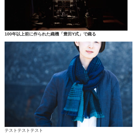
100年以上前に作られた織機「豊田Y式」で織る
テストテストテスト