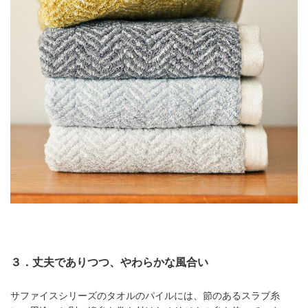
３．丈夫でありつつ、やわらかな風合い
サファイスシリーズのタオルのパイルには、節のあるスラブ糸