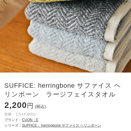
SUFFICE: herringbone サファイス ヘ
リンボーン ラージフェイスタオル
2,200
円
(税込)
型番：
CS-LF-BO11-
ブランド：
CUON：E
シリーズ：
SUFFICE： herringbone サファイス ヘリンボーン