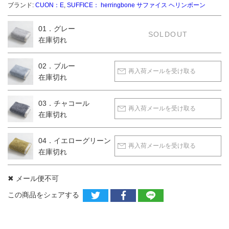
ブランド:
CUON：E
,
SUFFICE： herringbone サファイス ヘリンボーン
01．グレー
SOLDOUT
在庫切れ
02．ブルー
再入荷メールを受け取る
在庫切れ
03．チャコール
再入荷メールを受け取る
在庫切れ
04．イエローグリーン
再入荷メールを受け取る
在庫切れ
✖ メール便不可
この商品をシェアする