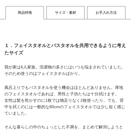
商品特徴
サイズ・素材
お手入れ方法
１．フェイスタオルとバスタオルを共用できるように考え
たサイズ
我が家は6人家族。洗濯物の多さにはいつも悩まされていました。
そのため使うのはフェイスタオルばかり。
風呂上りでもバスタオルを使う機会はほとんどありません。厚地
のフェイスタオルであれば、男性と子供たちは十分拭けます。
女性は髪を乾かすのに1枚では物足りなく2枚使ったり。でも、背
中を拭くのには一般的な80cmのフェイスタオルでは少し短く感じ
ていました。
そんな暮らしの中のちょっとした不満を、まとめて解消しようと