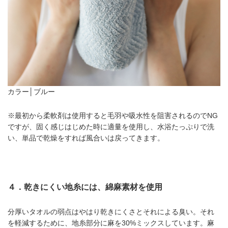
カラー│ブルー
※最初から柔軟剤は使用すると毛羽や吸水性を阻害されるのでNG
ですが、固く感じはじめた時に適量を使用し、水浴たっぷりで洗
い、単品で乾燥をすれば風合いは戻ってきます。
４．乾きにくい地糸には、綿麻素材を使用
分厚いタオルの弱点はやはり乾きにくさとそれによる臭い。それ
を軽減するために、地糸部分に麻を30%ミックスしています。麻