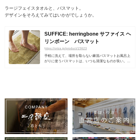
ラージフェイスタオルと、バスマット。
デザインをそろえてみてはいかがでしょうか。
SUFFICE: herringbone サファイス ヘ
リンボーン バスマット
https://oriza.jp/product/15623
手軽に洗えて、場所を取らない麻混バスマットお風呂上
がりに使うバスマットは、いつも清潔なものが良い。だ
から、...