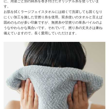
に、用途ごと別の綿糸を巻き付けたオリジナル糸を使っていま
す。
お肌を拭くラージフェイスタオルには細くて洗濯しても固くなり
にくい加工を施した甘撚り糸を使用。双糸使いのタオルと言えば
固めのものが多い印象ですが、無撚糸や甘撚りの単糸パイルのよ
うなやわらかな風合いです。それでいて、撚り糸の丈夫さは兼ね
備えていますので、長く愛用していただけます。