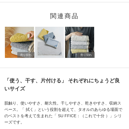
関連商品
売り切れ
売り切れ
「使う、干す、片付ける」 それぞれにちょうど良
いサイズ
肌触り、使いやすさ、耐久性。干しやすさ、乾きやすさ、収納ス
ペース。「 拭く」という役割を超えて、タオルのあらゆる場面で
のベストを考えて生まれた「 SU FFICE：（これで十分 ）」シリ
ーズです。