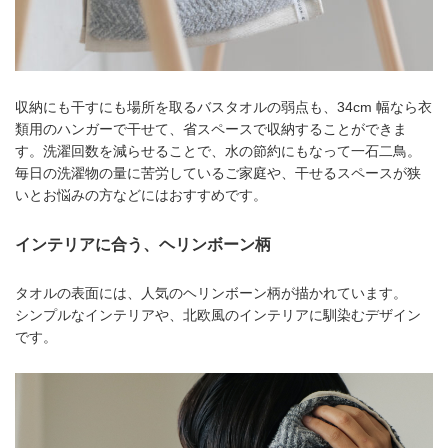
収納にも干すにも場所を取るバスタオルの弱点も、34cm 幅なら衣
類用のハンガーで干せて、省スペースで収納することができま
す。洗濯回数を減らせることで、水の節約にもなって一石二鳥。
毎日の洗濯物の量に苦労しているご家庭や、干せるスペースが狭
いとお悩みの方などにはおすすめです。
インテリアに合う、ヘリンボーン柄
タオルの表面には、人気のヘリンボーン柄が描かれています。
シンプルなインテリアや、北欧風のインテリアに馴染むデザイン
です。