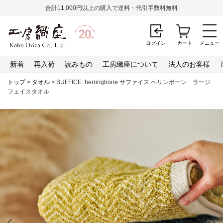
合計11,000円以上の購入で送料・代引手数料無料
ログイン
カート
メニュー
新着
再入荷
読みもの
工房織座について
法人のお客様
トップ
>
タオル
> SUFFICE: herringbone サファイス ヘリンボーン ラージ
フェイスタオル