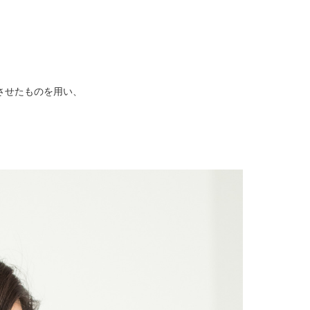
させたものを用い、
。