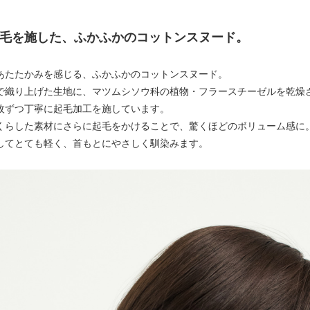
毛を施した、ふかふかのコットンスヌード。
あたたかみを感じる、ふかふかのコットンスヌード。
で織り上げた生地に、マツムシソウ科の植物・フラースチーゼルを乾燥
枚ずつ丁寧に起毛加工を施しています。
くらした素材にさらに起毛をかけることで、驚くほどのボリューム感に
してとても軽く、首もとにやさしく馴染みます。