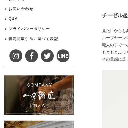
お問い合わせ
チーゼル起
Q&A
プライバシーポリシー
見た目からも
ループヤーン
特定商取引法に基づく表記
職人の手で一
もともとふっ
その量感に反