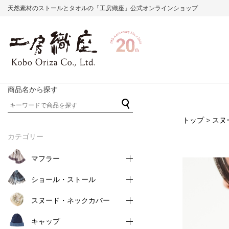
天然素材のストールとタオルの「工房織座」公式オンラインショップ
商品名から探す
トップ
>
スヌ
カテゴリー
マフラー
ショール・ストール
スヌード・ネックカバー
キャップ