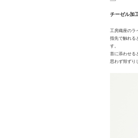
チーゼル加
工房織座のラ
指先で触れる
す。
首に添わせる
思わず頬ずり