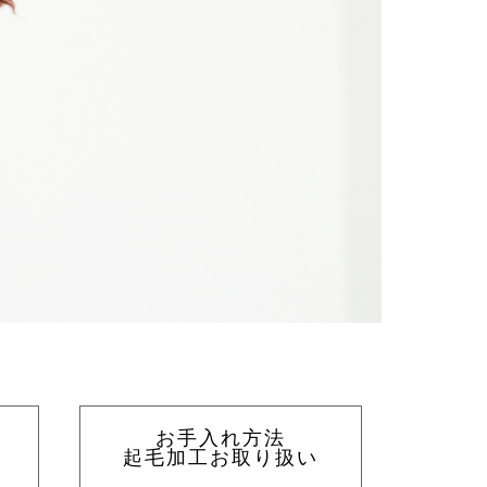
お手入れ方法
起毛加工お取り扱い