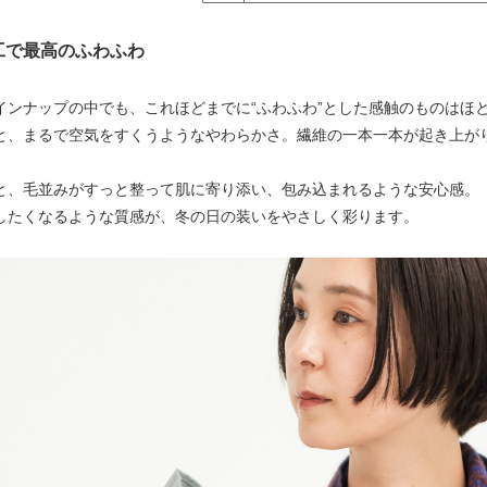
工で最高のふわふわ
インナップの中でも、これほどまでに“ふわふわ”とした感触のものはほ
と、まるで空気をすくうようなやわらかさ。繊維の一本一本が起き上が
と、毛並みがすっと整って肌に寄り添い、包み込まれるような安心感。
したくなるような質感が、冬の日の装いをやさしく彩ります。