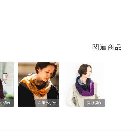
関連商品
り切れ
在庫わずか
売り切れ