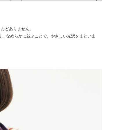
とんどありません。
り、なめらかに並ぶことで、やさしい光沢をまといま