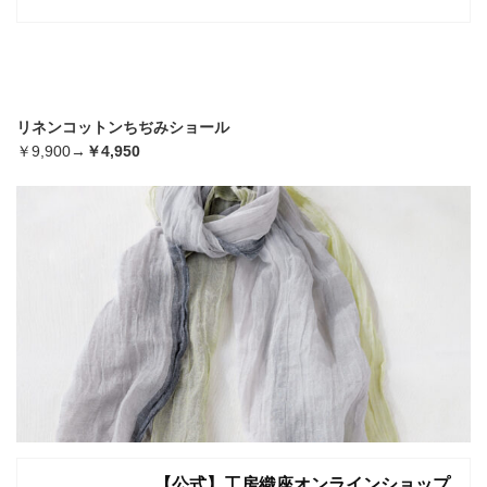
リネンコットンちぢみショール
￥9,900→
￥4,950
【公式】工房織座オンラインショップ