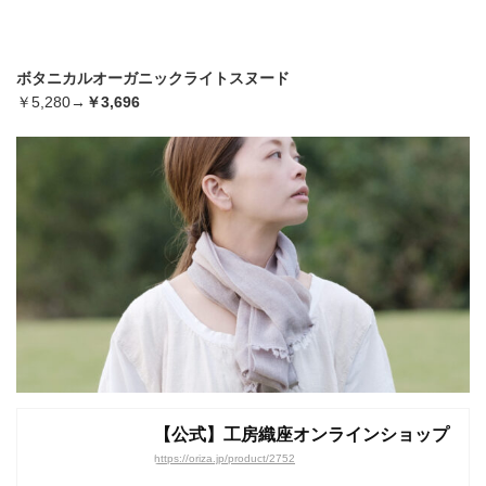
ボタニカルオーガニックライトスヌード
￥5,280→
￥3,696
【公式】工房織座オンラインショップ
https://oriza.jp/product/2752