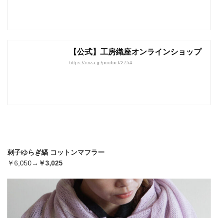
【公式】工房織座オンラインショップ
https://oriza.jp/product/2754
刺子ゆらぎ縞 コットンマフラー
￥6,050→
￥3,025