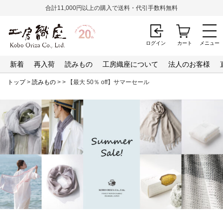
合計11,000円以上の購入で送料・代引手数料無料
ログイン
カート
メニュー
新着
再入荷
読みもの
工房織座について
法人のお客様
トップ
>
読みもの
>
> 【最大 50％ off】サマーセール