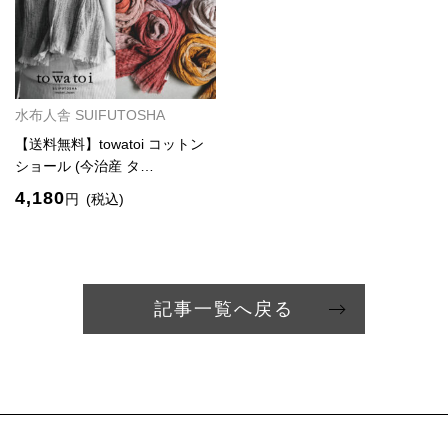
水布人舎 SUIFUTOSHA
【送料無料】towatoi コットン
ショール (今治産 タ…
4,180
円
(税込)
記事一覧へ戻る