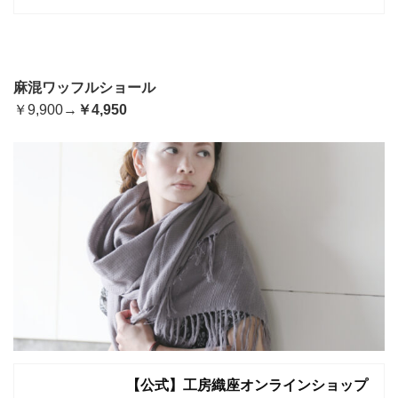
麻混ワッフルショール
￥9,900→
￥4,950
【公式】工房織座オンラインショップ