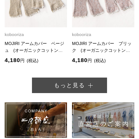
kobooriza
kobooriza
MOJIRI アームカバー ベージ
MOJIRI アームカバー ブリッ
ュ (オーガニックコットン…
ク (オーガニックコットン…
4,180
4,180
円
(税込)
円
(税込)
もっと見る