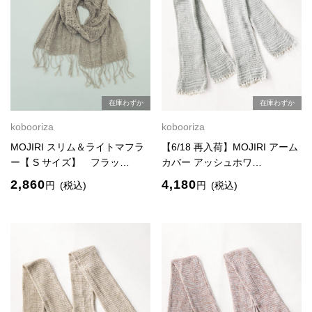
在庫わずか
在庫わずか
kobooriza
kobooriza
MOJIRI スリム＆ライトマフラ
【6/18 再入荷】MOJIRI アーム
ー【 S サイズ】 フラッ…
カバー アッシュホワ…
2,860
4,180
円
(税込)
円
(税込)