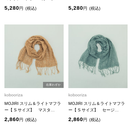
5,280
5,280
円
(税込)
円
(税込)
在庫わずか
kobooriza
kobooriza
MOJIRI スリム＆ライトマフラ
MOJIRI スリム＆ライトマフラ
ー【 S サイズ】 マスタ…
ー【 S サイズ】 セージ…
2,860
2,860
円
(税込)
円
(税込)