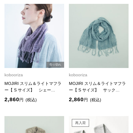
売り切れ
kobooriza
kobooriza
MOJIRI スリム＆ライトマフラ
MOJIRI スリム＆ライトマフラ
ー【 S サイズ】 シェー…
ー【 S サイズ】 サック…
2,860
2,860
円
(税込)
円
(税込)
再入荷